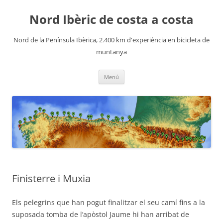
Nord Ibèric de costa a costa
Nord de la Península Ibèrica, 2.400 km d'experiència en bicicleta de
muntanya
Vés
Menú
al
contingut
Finisterre i Muxia
Els pelegrins que han pogut finalitzar el seu camí fins a la
suposada tomba de l’apòstol Jaume hi han arribat de