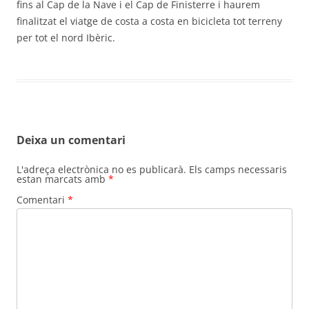
fins al Cap de la Nave i el Cap de Finisterre i haurem
finalitzat el viatge de costa a costa en bicicleta tot terreny
per tot el nord Ibèric.
Deixa un comentari
L'adreça electrònica no es publicarà.
Els camps necessaris
estan marcats amb
*
Comentari
*