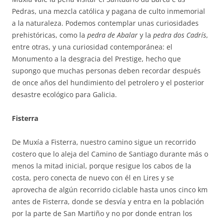
Pedras, una mezcla católica y pagana de culto inmemorial
a la naturaleza. Podemos contemplar unas curiosidades
prehistóricas, como la
pedra de Abalar
y la
pedra dos Cadrís
,
entre otras, y una curiosidad contemporánea: el
Monumento a la desgracia del Prestige, hecho que
supongo que muchas personas deben recordar después
de once años del hundimiento del petrolero y el posterior
desastre ecológico para Galicia.
Fisterra
De Muxía a Fisterra, nuestro camino sigue un recorrido
costero que lo aleja del Camino de Santiago durante más o
menos la mitad inicial, porque resigue los cabos de la
costa, pero conecta de nuevo con él en Lires y se
aprovecha de algún recorrido ciclable hasta unos cinco km
antes de Fisterra, donde se desvía y entra en la población
por la parte de San Martiño y no por donde entran los