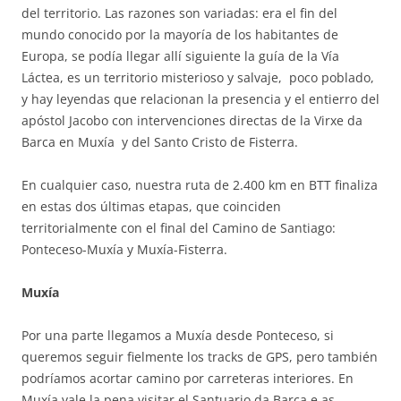
del territorio. Las razones son variadas: era el fin del
mundo conocido por la mayoría de los habitantes de
Europa, se podía llegar allí siguiente la guía de la Vía
Láctea, es un territorio misterioso y salvaje, poco poblado,
y hay leyendas que relacionan la presencia y el entierro del
apóstol Jacobo con intervenciones directas de la Virxe da
Barca en Muxía y del Santo Cristo de Fisterra.
En cualquier caso, nuestra ruta de 2.400 km en BTT finaliza
en estas dos últimas etapas, que coinciden
territorialmente con el final del Camino de Santiago:
Ponteceso-Muxía y Muxía-Fisterra.
Muxía
Por una parte llegamos a Muxía desde Ponteceso, si
queremos seguir fielmente los tracks de GPS, pero también
podríamos acortar camino por carreteras interiores. En
Muxía vale la pena visitar el Santuario da Barca e as