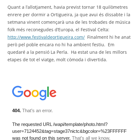
Quant a l’allotjament, havia previst tornar 18 quilòmetres
enrere per dormir a Ortigueira, ja que avui és dissabte i la
setmana vinent començarà una de les trobades de música
folk més reconegudes d’Europa, el Festival Celta:
http://www.festivaldeortigueira.com/
Finalment hi he anat
però pel poble encara no hi ha ambient festiu. Em
quedaré a la pensió La Perla. Ha estat una de les millors
etapes de tot el viatge, molt còmoda i divertida.