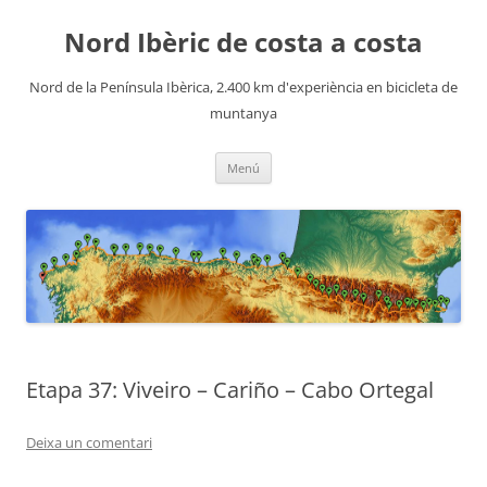
Nord Ibèric de costa a costa
Nord de la Península Ibèrica, 2.400 km d'experiència en bicicleta de
muntanya
Vés
Menú
al
contingut
Etapa 37: Viveiro – Cariño – Cabo Ortegal
Deixa un comentari