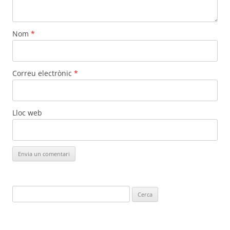
Nom
*
Correu electrònic
*
Lloc web
Cerca: