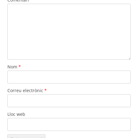
Nom
*
Correu electrònic
*
Lloc web