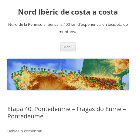
Nord Ibèric de costa a costa
Nord de la Península Ibèrica, 2.400 km d'experiència en bicicleta de
muntanya
Vés
Menú
al
contingut
Etapa 40: Pontedeume – Fragas do Eume –
Pontedeume
Deixa un comentari