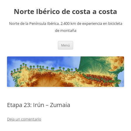
Saltar
al
Norte Ibérico de costa a costa
contenido
Norte de la Península Ibérica, 2.400 km de experiencia en bicicleta
de montaña
Menú
Etapa 23: Irún – Zumaia
Deja un comentario