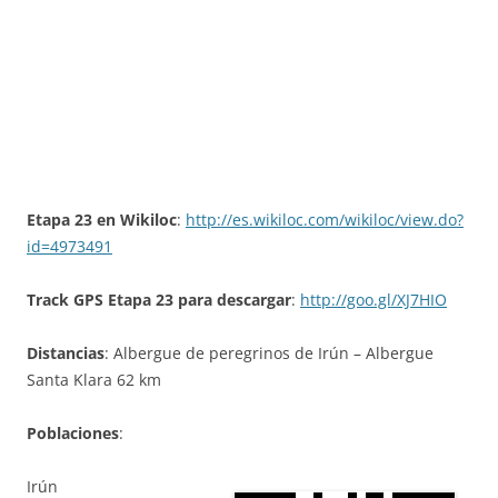
Etapa 23 en Wikiloc
:
http://es.wikiloc.com/wikiloc/view.do?
id=4973491
Track GPS Etapa 23 para descargar
:
http://goo.gl/XJ7HIO
Distancias
: Albergue de peregrinos de Irún – Albergue
Santa Klara 62 km
Poblaciones
:
Irún