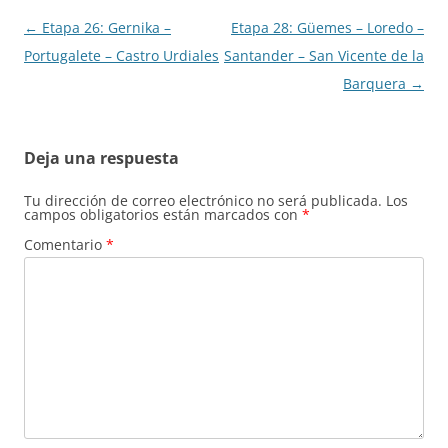
Navegación
←
Etapa 26: Gernika –
Etapa 28: Güemes – Loredo –
de
Portugalete – Castro Urdiales
Santander – San Vicente de la
entradas
Barquera
→
Deja una respuesta
Tu dirección de correo electrónico no será publicada.
Los
campos obligatorios están marcados con
*
Comentario
*