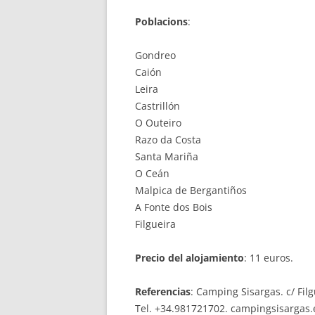
Poblacions
:
Gondreo
Caión
Leira
Castrillón
O Outeiro
Razo da Costa
Santa Mariña
O Ceán
Malpica de Bergantiños
A Fonte dos Bois
Filgueira
Precio del alojamiento
: 11 euros.
Referencias
: Camping Sisargas. c/ Fil
Tel. +34.981721702. campingsisargas.