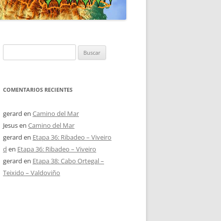
Buscar:
COMENTARIOS RECIENTES
gerard
en
Camino del Mar
Jesus
en
Camino del Mar
gerard
en
Etapa 36: Ribadeo – Viveiro
d
en
Etapa 36: Ribadeo – Viveiro
gerard
en
Etapa 38: Cabo Ortegal –
Teixido – Valdoviño