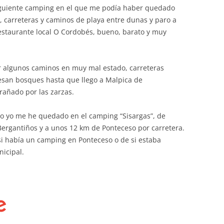
iguiente camping en el que me podía haber quedado
, carreteras y caminos de playa entre dunas y paro a
restaurante local O Cordobés, bueno, barato y muy
r algunos caminos en muy mal estado, carreteras
viesan bosques hasta que llego a Malpica de
rañado por las zarzas.
ero yo me he quedado en el camping “Sisargas”, de
Bergantiños y a unos 12 km de Ponteceso por carretera.
si había un camping en Ponteceso o de si estaba
icipal.