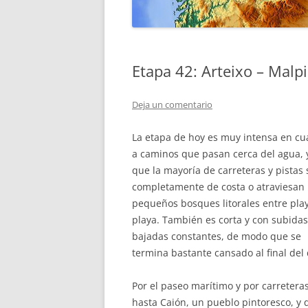
GALICIA
Etapa 42: Arteixo – Malp
Deja un comentario
La etapa de hoy es muy intensa en cu
a caminos que pasan cerca del agua, 
que la mayoría de carreteras y pistas
completamente de costa o atraviesan
pequeños bosques litorales entre pla
playa. También es corta y con subidas
bajadas constantes, de modo que se
termina bastante cansado al final del 
Por el paseo marítimo y por carretera
hasta Caión, un pueblo pintoresco, y 