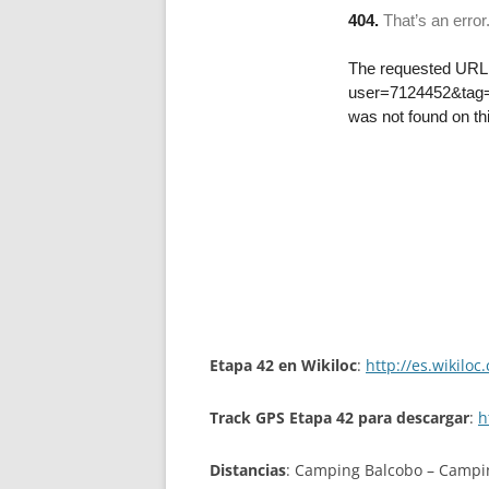
Etapa 42 en Wikiloc
:
http://es.wikilo
Track GPS Etapa 42 para descargar
:
h
Distancias
: Camping Balcobo – Campi