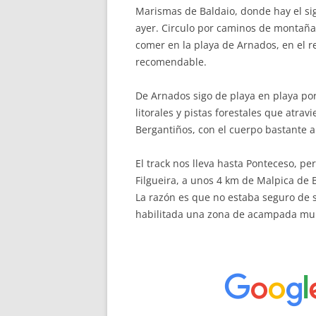
Marismas de Baldaio, donde hay el s
ayer. Circulo por caminos de montaña
comer en la playa de Arnados, en el 
recomendable.
De Arnados sigo de playa en playa po
litorales y pistas forestales que atra
Bergantiños, con el cuerpo bastante a
El track nos lleva hasta Ponteceso, p
Filgueira, a unos 4 km de Malpica de 
La razón es que no estaba seguro de 
habilitada una zona de acampada mun